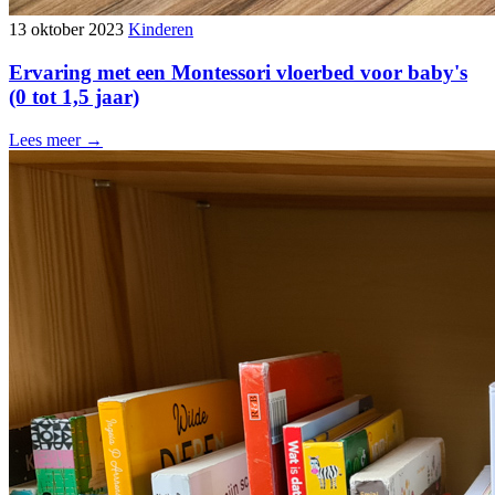
13 oktober 2023
Kinderen
Ervaring met een Montessori vloerbed voor baby's
(0 tot 1,5 jaar)
Lees meer →