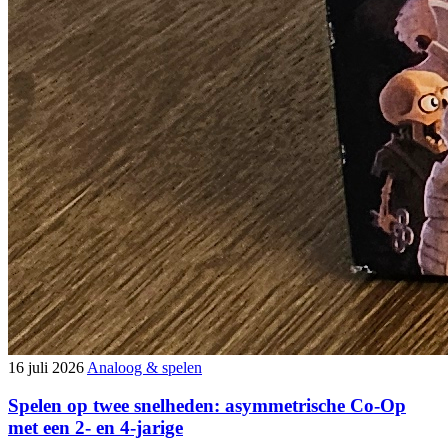
16 juli 2026
Analoog & spelen
Spelen op twee snelheden: asymmetrische Co-Op
met een 2- en 4-jarige