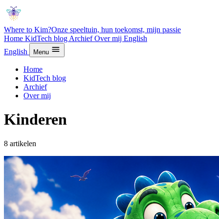
Where to Kim?
Onze speeltuin, hun toekomst, mijn passie
Home
KidTech blog
Archief
Over mij
English
English
Menu
Home
KidTech blog
Archief
Over mij
Kinderen
8 artikelen