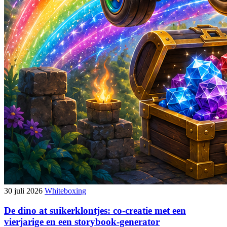
30 juli 2026
Whiteboxing
De dino at suikerklontjes: co-creatie met een
vierjarige en een storybook-generator