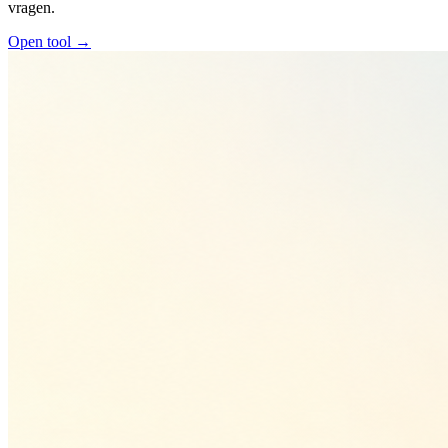
vragen.
Open tool →