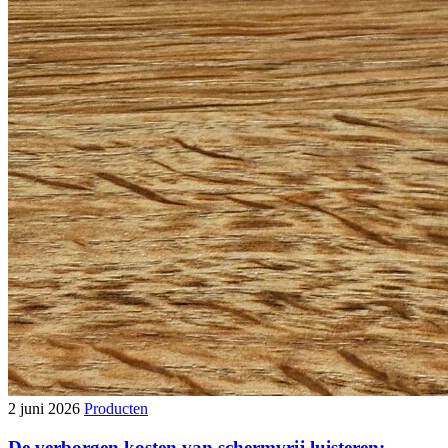
2 juni 2026
Producten
De verborgen kosten van schermvrij luisteren: