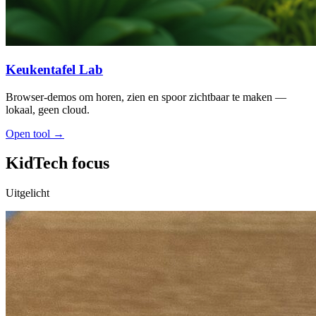
Keukentafel Lab
Browser-demos om horen, zien en spoor zichtbaar te maken —
lokaal, geen cloud.
Open tool →
KidTech focus
Uitgelicht