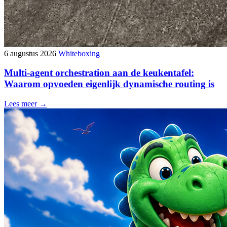
6 augustus 2026
Whiteboxing
Multi-agent orchestration aan de keukentafel:
Waarom opvoeden eigenlijk dynamische routing is
Lees meer →