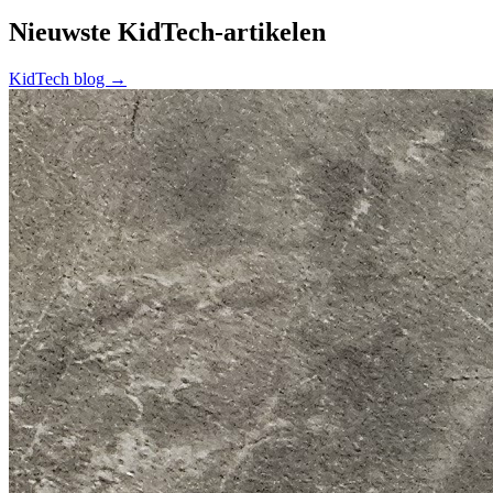
Nieuwste KidTech-artikelen
KidTech blog →