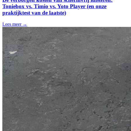
Toniebox vs. Timio vs. Yoto Player (en onze
praktijktest van de laatste)
Lees meer →