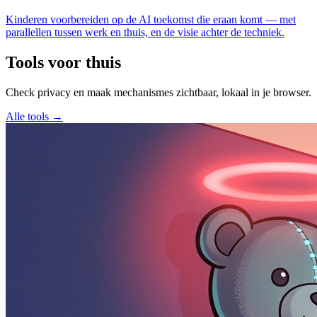
Kinderen voorbereiden op de AI toekomst die eraan komt — met
parallellen tussen werk en thuis, en de visie achter de techniek.
Tools voor thuis
Check privacy en maak mechanismes zichtbaar, lokaal in je browser.
Alle tools →