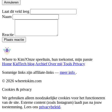
Annuleren
Laat dit veld leeg
Naam
Reactie
Plaats reactie
Where to Kim?
Onze speeltuin, hun toekomst, mijn passie
Home
KidTech blog
Archief
Over mij
Tools
Privacy
Sommige links zijn affiliate-links —
meer info
.
© 2026 wheretokim.com
Cookies & privacy
We gebruiken alleen noodzakelijke cookies voor het functioneren
van de site. Externe content (zoals Instagram) laadt pas na jouw
toestemming. Lees ons
privacybeleid
.