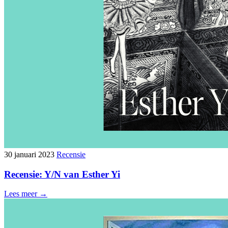
30 januari 2023
Recensie
Recensie: Y/N van Esther Yi
Lees meer →