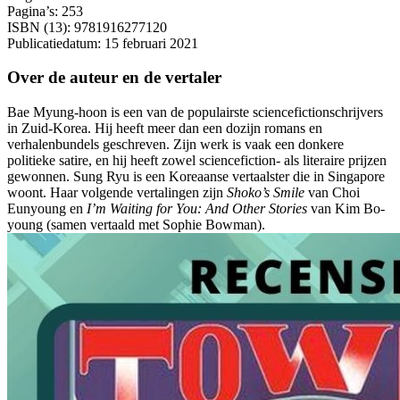
Pagina’s: 253
ISBN (13): 9781916277120
Publicatiedatum: 15 februari 2021
Over de auteur en de vertaler
Bae Myung-hoon is een van de populairste sciencefictionschrijvers
in Zuid-Korea. Hij heeft meer dan een dozijn romans en
verhalenbundels geschreven. Zijn werk is vaak een donkere
politieke satire, en hij heeft zowel sciencefiction- als literaire prijzen
gewonnen. Sung Ryu is een Koreaanse vertaalster die in Singapore
woont. Haar volgende vertalingen zijn
Shoko’s Smile
van Choi
Eunyoung en
I’m Waiting for You: And Other Stories
van Kim Bo-
young (samen vertaald met Sophie Bowman).