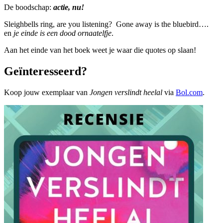
De boodschap:
actie, nu!
Sleighbells ring, are you listening? Gone away is the bluebird….
en
je einde is een dood ornaatelfje
.
Aan het einde van het boek weet je waar die quotes op slaan!
Geïnteresseerd?
Koop jouw exemplaar van
Jongen verslindt heelal
via
Bol.com
.