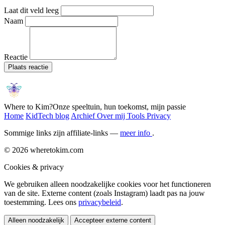
Laat dit veld leeg
Naam
Reactie
Plaats reactie
Where to Kim?
Onze speeltuin, hun toekomst, mijn passie
Home
KidTech blog
Archief
Over mij
Tools
Privacy
Sommige links zijn affiliate-links —
meer info
.
© 2026 wheretokim.com
Cookies & privacy
We gebruiken alleen noodzakelijke cookies voor het functioneren
van de site. Externe content (zoals Instagram) laadt pas na jouw
toestemming. Lees ons
privacybeleid
.
Alleen noodzakelijk
Accepteer externe content