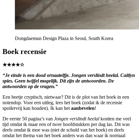
Dongdaemun Design Plaza in Seoul, South Korea
Boek recensie
★★★★☆
“Je einde is een dood ornaatelfje. Jongen verslindt heelal. Caitlyn
spies. Geen twijfel mogelijk. Dit zijn de antwoorden. De
antwoorden op de vragen.”
Een beetje cryptisch, nietwaar? Dit is de plot van het boek in een
notendop. Voor een uitleg, lees het boek (zodat ik de recensie
spoilervrij kan houden). Ik kan het
aanbevelen
!
De eerste 50 pagina’s van
Jongen verslindt heelal
kostten me veel
tijd omdat ik maar een of twee hoofdstukken per dag las. Dit was
deels omdat ik moe was (niet de schuld van het boek) en deels
omdat het thema van het boek anders was dan waar ik normaal