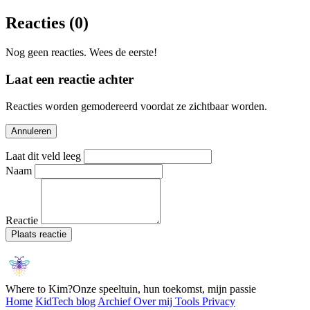
Reacties
(0)
Nog geen reacties. Wees de eerste!
Laat een reactie achter
Reacties worden gemodereerd voordat ze zichtbaar worden.
Annuleren
Laat dit veld leeg
Naam
Reactie
Plaats reactie
Where to Kim?
Onze speeltuin, hun toekomst, mijn passie
Home
KidTech blog
Archief
Over mij
Tools
Privacy