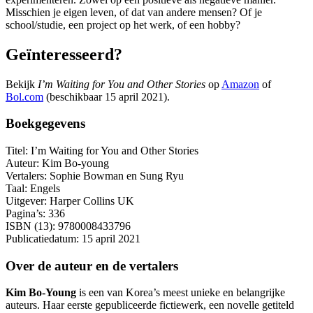
Misschien je eigen leven, of dat van andere mensen? Of je
school/studie, een project op het werk, of een hobby?
Geïnteresseerd?
Bekijk
I’m Waiting for You and Other Stories
op
Amazon
of
Bol.com
(beschikbaar 15 april 2021).
Boekgegevens
Titel: I’m Waiting for You and Other Stories
Auteur: Kim Bo-young
Vertalers: Sophie Bowman en Sung Ryu
Taal: Engels
Uitgever: Harper Collins UK
Pagina’s: 336
ISBN (13): 9780008433796
Publicatiedatum: 15 april 2021
Over de auteur en de vertalers
Kim Bo-Young
is een van Korea’s meest unieke en belangrijke
auteurs. Haar eerste gepubliceerde fictiewerk, een novelle getiteld