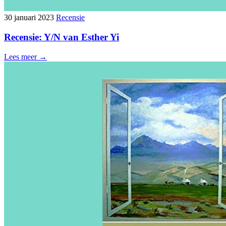
30 januari 2023
Recensie
Recensie: Y/N van Esther Yi
Lees meer →