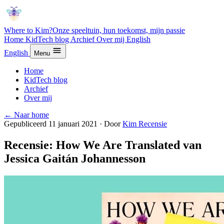
Where to Kim?
Onze speeltuin, hun toekomst, mijn passie
Home
KidTech blog
Archief
Over mij
English
English
Menu
Home
KidTech blog
Archief
Over mij
← Naar home
Gepubliceerd 11 januari 2021
·
Door
Kim
Recensie
Recensie: How We Are Translated van
Jessica Gaitán Johannesson