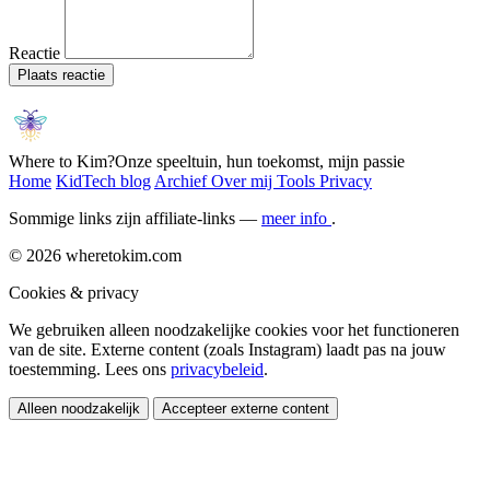
Reactie
Plaats reactie
Where to Kim?
Onze speeltuin, hun toekomst, mijn passie
Home
KidTech blog
Archief
Over mij
Tools
Privacy
Sommige links zijn affiliate-links —
meer info
.
© 2026 wheretokim.com
Cookies & privacy
We gebruiken alleen noodzakelijke cookies voor het functioneren
van de site. Externe content (zoals Instagram) laadt pas na jouw
toestemming. Lees ons
privacybeleid
.
Alleen noodzakelijk
Accepteer externe content