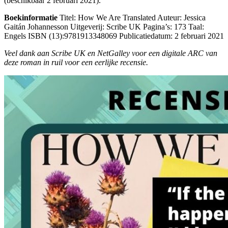
(beschikbaar 2 februari 2021).
Boekinformatie
Titel: How We Are Translated Auteur: Jessica
Gaitán Johannesson Uitgeverij: Scribe UK Pagina’s: 173 Taal:
Engels ISBN (13):9781913348069 Publicatiedatum: 2 februari 2021
Veel dank aan Scribe UK en NetGalley voor een digitale ARC van
deze roman in ruil voor een eerlijke recensie.