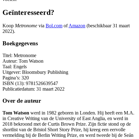
Geïnteresseerd?
Koop
Metronome
via
Bol.com
of
Amazon
(beschikbaar 31 maart
2022).
Boekgegevens
Titel: Metronome
Auteur: Tom Watson
Taal: Engels
Uitgever: Bloomsbury Publishing
Pagina’s: 320
ISBN (13): 9781526639547
Publicatiedatum: 31 maart 2022
Over de auteur
Tom Watson
werd in 1982 geboren in Londen. Hij heeft een M.A.
in Creative Writing van de University of East Anglia, en werd in
2018 bekroond met de Curtis Brown Prize. Zijn fictie stond op de
shortlist van de Bristol Short Story Prize, hij kreeg een eervolle
vermelding bij de Berlin Writing Prize, en werd tweede bij de Seán