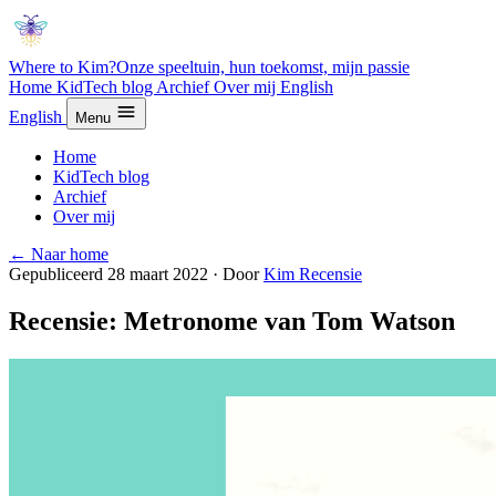
Where to Kim?
Onze speeltuin, hun toekomst, mijn passie
Home
KidTech blog
Archief
Over mij
English
English
Menu
Home
KidTech blog
Archief
Over mij
← Naar home
Gepubliceerd 28 maart 2022
·
Door
Kim
Recensie
Recensie: Metronome van Tom Watson