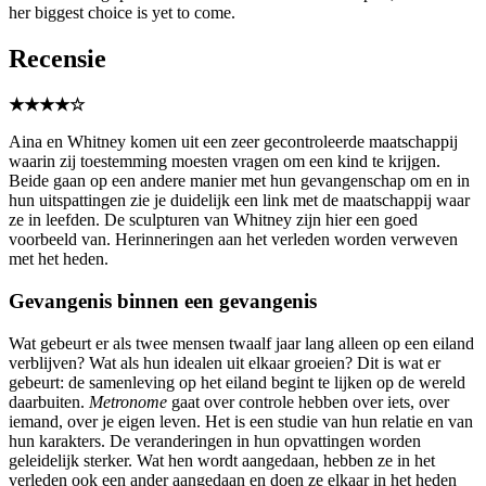
her biggest choice is yet to come.
Recensie
★★★★☆
Aina en Whitney komen uit een zeer gecontroleerde maatschappij
waarin zij toestemming moesten vragen om een kind te krijgen.
Beide gaan op een andere manier met hun gevangenschap om en in
hun uitspattingen zie je duidelijk een link met de maatschappij waar
ze in leefden. De sculpturen van Whitney zijn hier een goed
voorbeeld van. Herinneringen aan het verleden worden verweven
met het heden.
Gevangenis binnen een gevangenis
Wat gebeurt er als twee mensen twaalf jaar lang alleen op een eiland
verblijven? Wat als hun idealen uit elkaar groeien? Dit is wat er
gebeurt: de samenleving op het eiland begint te lijken op de wereld
daarbuiten.
Metronome
gaat over controle hebben over iets, over
iemand, over je eigen leven. Het is een studie van hun relatie en van
hun karakters. De veranderingen in hun opvattingen worden
geleidelijk sterker. Wat hen wordt aangedaan, hebben ze in het
verleden ook een ander aangedaan en doen ze elkaar in het heden