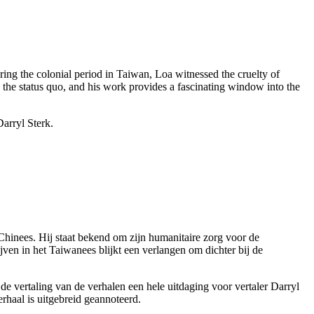
ing the colonial period in Taiwan, Loa witnessed the cruelty of
ize the status quo, and his work provides a fascinating window into the
Darryl Sterk.
Chinees. Hij staat bekend om zijn humanitaire zorg voor de
jven in het Taiwanees blijkt een verlangen om dichter bij de
 vertaling van de verhalen een hele uitdaging voor vertaler Darryl
erhaal is uitgebreid geannoteerd.