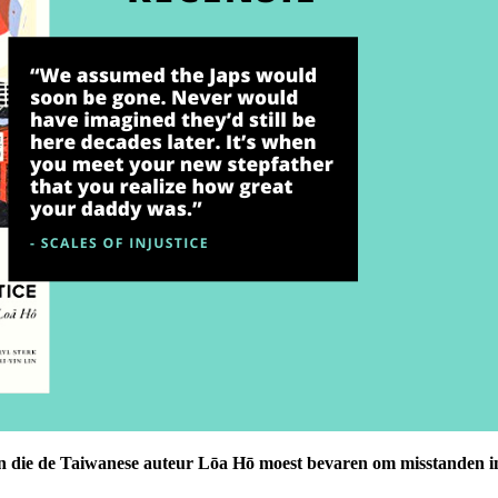
n die de Taiwanese auteur Lōa Hō moest bevaren om misstanden in 