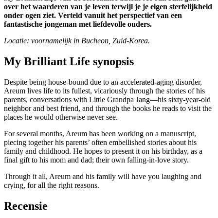
over het waarderen van je leven terwijl je je eigen sterfelijkheid
onder ogen ziet. Verteld vanuit het perspectief van een
fantastische jongeman met liefdevolle ouders.
Locatie: voornamelijk in Bucheon, Zuid-Korea.
My Brilliant Life synopsis
Despite being house-bound due to an accelerated-aging disorder,
Areum lives life to its fullest, vicariously through the stories of his
parents, conversations with Little Grandpa Jang—his sixty-year-old
neighbor and best friend, and through the books he reads to visit the
places he would otherwise never see.
For several months, Areum has been working on a manuscript,
piecing together his parents’ often embellished stories about his
family and childhood. He hopes to present it on his birthday, as a
final gift to his mom and dad; their own falling-in-love story.
Through it all, Areum and his family will have you laughing and
crying, for all the right reasons.
Recensie