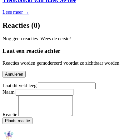
Tteokbokki van Baek Se-hee
Lees meer →
Reacties
(0)
Nog geen reacties. Wees de eerste!
Laat een reactie achter
Reacties worden gemodereerd voordat ze zichtbaar worden.
Annuleren
Laat dit veld leeg
Naam
Reactie
Plaats reactie