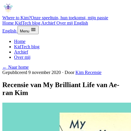
Where to Kim?
Onze speeltuin, hun toekomst, mijn passie
Home
KidTech blog
Archief
Over mij
English
English
Menu
Home
KidTech blog
Archief
Over mij
← Naar home
Gepubliceerd 9 november 2020
·
Door
Kim
Recensie
Recensie van My Brilliant Life van Ae-
ran Kim