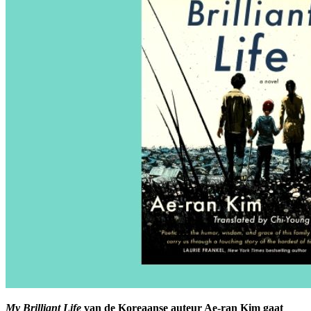
My Brilliant Life
van de Koreaanse auteur Ae-ran Kim gaat