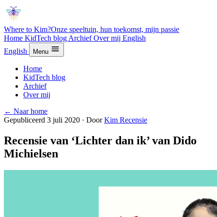
Where to Kim?
Onze speeltuin, hun toekomst, mijn passie
Home
KidTech blog
Archief
Over mij
English
English
Menu
Home
KidTech blog
Archief
Over mij
← Naar home
Gepubliceerd 3 juli 2020
·
Door
Kim
Recensie
Recensie van ‘Lichter dan ik’ van Dido
Michielsen