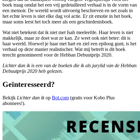
boek traag omdat het een vrij gedetailleerd verhaal is in de vorm van
een memoir. De wereld wordt uitvoerig beschreven en net zoals in
het echte leven is niet elke dag vol actie. Er zit emotie in het boek,
maar soms leest het toch meer als een geschiedenisboek.
Wat niet betekent dat ik niet met Isah meeleefde. Haar leven is niet
makkelijk, maar ze doet wat ze kan. Ze weet ook niet beter: dit is
haar wereld. Hoewel je haar met hart en ziel een epiloog gunt, is het
verhaal op deze manier realistischer. Wat mij betreft is dit boek
terecht genomineerd voor de Hebban Debuutprijs 2020.
Lichter dan ik is een van de boeken die ik als jurylid van de Hebban
Debuutprijs 2020 heb gelezen.
Geïnteresseerd?
Bekijk
Lichter dan ik
op
Bol.com
(gratis voor Kobo Plus
abonnees!).