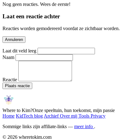
Nog geen reacties. Wees de eerste!
Laat een reactie achter
Reacties worden gemodereerd voordat ze zichtbaar worden.
Annuleren
Laat dit veld leeg
Naam
Reactie
Plaats reactie
Where to Kim?
Onze speeltuin, hun toekomst, mijn passie
Home
KidTech blog
Archief
Over mij
Tools
Privacy
Sommige links zijn affiliate-links —
meer info
.
© 2026 wheretokim.com