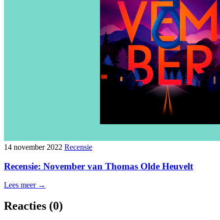
14 november 2022
Recensie
Recensie: November van Thomas Olde Heuvelt
Lees meer →
Reacties
(0)