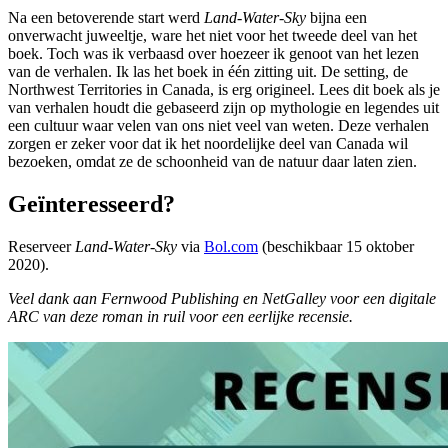
Na een betoverende start werd
Land-Water-Sky
bijna een
onverwacht juweeltje, ware het niet voor het tweede deel van het
boek. Toch was ik verbaasd over hoezeer ik genoot van het lezen
van de verhalen. Ik las het boek in één zitting uit. De setting, de
Northwest Territories in Canada, is erg origineel. Lees dit boek als je
van verhalen houdt die gebaseerd zijn op mythologie en legendes uit
een cultuur waar velen van ons niet veel van weten. Deze verhalen
zorgen er zeker voor dat ik het noordelijke deel van Canada wil
bezoeken, omdat ze de schoonheid van de natuur daar laten zien.
Geïnteresseerd?
Reserveer
Land-Water-Sky
via
Bol.com
(beschikbaar 15 oktober
2020).
Veel dank aan Fernwood Publishing en NetGalley voor een digitale
ARC van deze roman in ruil voor een eerlijke recensie.