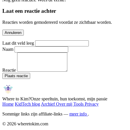
Laat een reactie achter
Reacties worden gemodereerd voordat ze zichtbaar worden.
Annuleren
Laat dit veld leeg
Naam
Reactie
Plaats reactie
Where to Kim?
Onze speeltuin, hun toekomst, mijn passie
Home
KidTech blog
Archief
Over mij
Tools
Privacy
Sommige links zijn affiliate-links —
meer info
.
© 2026 wheretokim.com