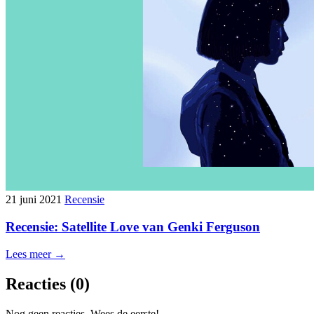
21 juni 2021
Recensie
Recensie: Satellite Love van Genki Ferguson
Lees meer →
Reacties
(0)
Nog geen reacties. Wees de eerste!