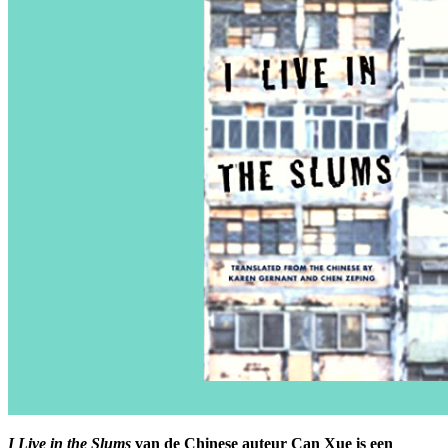
I Live in the Slums
van de Chinese auteur Can Xue is een