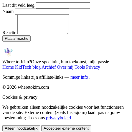
Laat dit veld leeg
Naam
Reactie
Plaats reactie
Where to Kim?
Onze speeltuin, hun toekomst, mijn passie
Home
KidTech blog
Archief
Over mij
Tools
Privacy
Sommige links zijn affiliate-links —
meer info
.
© 2026 wheretokim.com
Cookies & privacy
We gebruiken alleen noodzakelijke cookies voor het functioneren
van de site. Externe content (zoals Instagram) laadt pas na jouw
toestemming. Lees ons
privacybeleid
.
Alleen noodzakelijk
Accepteer externe content