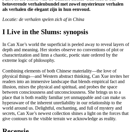
betoverende verhalenbundel met zowel mysterieuze verhalen
als verhalen die elegant zijn in hun eenvoud.
Locatie: de verhalen spelen zich af in China
I Live in the Slums: synopsis
In Can Xue’s world the superficial is peeled away to reveal layers of
depth and meaning. Her stories observe no conventions of plot or
characterization and limn a chaotic, poetic state ordered by the
extreme logic of philosophy.
Combining elements of both Chinese materiality—the love of
physical things—and Western abstract thinking, Can Xue invites her
readers into an immersive landscape that blends empirical fact and
illusion, mixes the physical and spiritual, and probes the space
between consciousness and unconsciousness. She brings us to a
place that is both readily familiar yet unmappable and can make us
hyperaware of the inherent unreliability in our relationship to the
world around us. Delightful, enchanting, and full of mystery and
secrets, Can Xue’s newest collection shines a light on the forces that
give contours to the visible terrain we acknowledge as reality.
Recensie