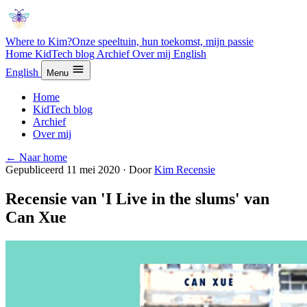
Where to Kim?
Onze speeltuin, hun toekomst, mijn passie
Home
KidTech blog
Archief
Over mij
English
English
Menu
Home
KidTech blog
Archief
Over mij
← Naar home
Gepubliceerd 11 mei 2020
·
Door
Kim
Recensie
Recensie van 'I Live in the slums' van
Can Xue