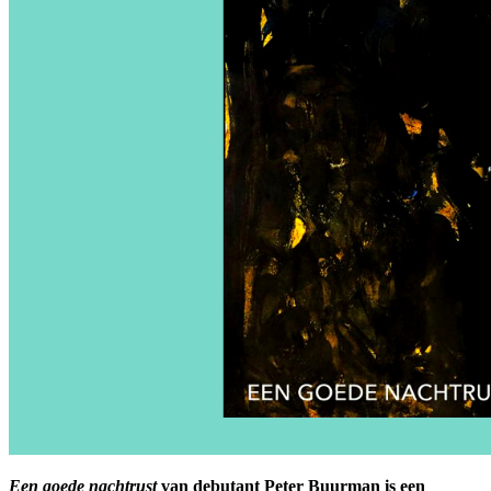
Een goede nachtrust
van debutant Peter Buurman is een