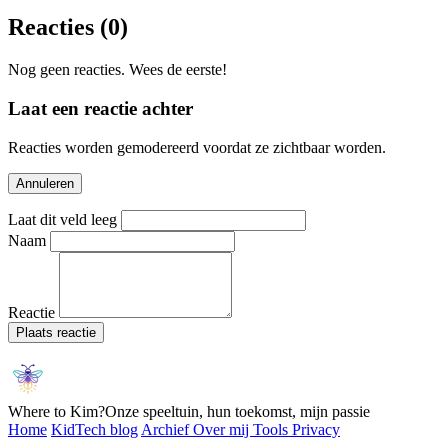
Reacties
(0)
Nog geen reacties. Wees de eerste!
Laat een reactie achter
Reacties worden gemodereerd voordat ze zichtbaar worden.
Annuleren
Laat dit veld leeg
Naam
Reactie
Plaats reactie
Where to Kim?
Onze speeltuin, hun toekomst, mijn passie
Home
KidTech blog
Archief
Over mij
Tools
Privacy