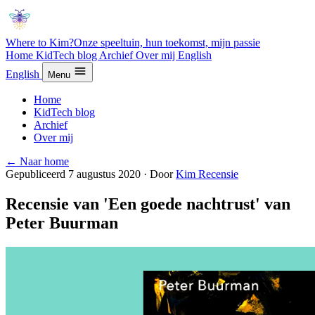
Where to Kim?
Onze speeltuin, hun toekomst, mijn passie
Home
KidTech blog
Archief
Over mij
English
English
Menu
Home
KidTech blog
Archief
Over mij
← Naar home
Gepubliceerd 7 augustus 2020
·
Door
Kim
Recensie
Recensie van 'Een goede nachtrust' van
Peter Buurman