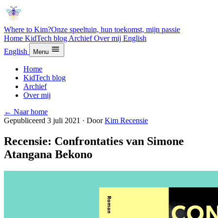
Where to Kim?
Onze speeltuin, hun toekomst, mijn passie
Home
KidTech blog
Archief
Over mij
English
English
Menu
Home
KidTech blog
Archief
Over mij
← Naar home
Gepubliceerd 3 juli 2021
·
Door
Kim
Recensie
Recensie: Confrontaties van Simone
Atangana Bekono