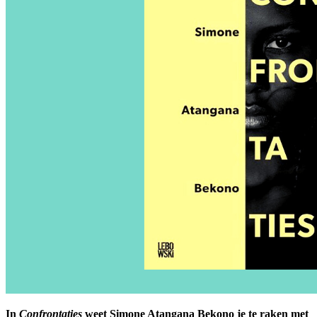
In
Confrontaties
weet Simone Atangana Bekono je te raken met